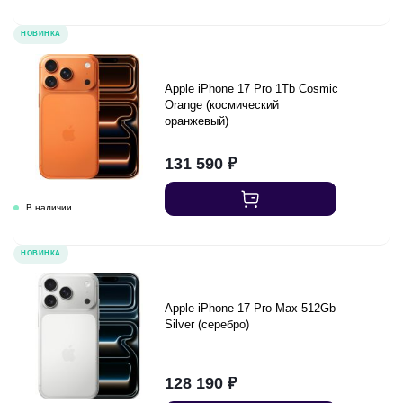
НОВИНКА
Apple iPhone 17 Pro 1Tb Cosmic
Orange (космический
оранжевый)
131 590
₽
НОВИНКА
Apple iPhone 17 Pro Max 512Gb
Silver (серебро)
128 190
₽