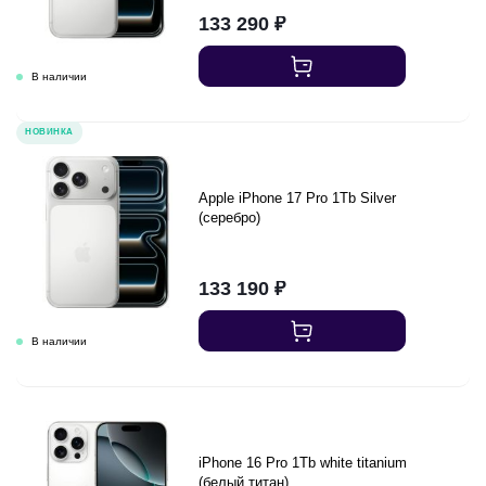
133 290
₽
НОВИНКА
Apple iPhone 17 Pro 1Tb Silver
(серебро)
133 190
₽
iPhone 16 Pro 1Tb white titanium
(белый титан)