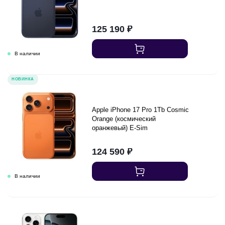
125 190
₽
НОВИНКА
Apple iPhone 17 Pro 1Tb Cosmic
Orange (космический
оранжевый) E-Sim
124 590
₽