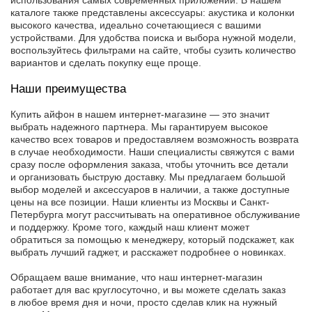
использования самых современных приложений. В нашем
каталоге также представлены аксессуары: акустика и колонки
высокого качества, идеально сочетающиеся с вашими
устройствами. Для удобства поиска и выбора нужной модели,
воспользуйтесь фильтрами на сайте, чтобы сузить количество
вариантов и сделать покупку еще проще.
Наши преимущества
Купить айфон в нашем интернет-магазине — это значит
выбрать надежного партнера. Мы гарантируем высокое
качество всех товаров и предоставляем возможность возврата
в случае необходимости. Наши специалисты свяжутся с вами
сразу после оформления заказа, чтобы уточнить все детали
и организовать быструю доставку. Мы предлагаем большой
выбор моделей и аксессуаров в наличии, а также доступные
цены на все позиции. Наши клиенты из Москвы и Санкт-
Петербурга могут рассчитывать на оперативное обслуживание
и поддержку. Кроме того, каждый наш клиент может
обратиться за помощью к менеджеру, который подскажет, как
выбрать лучший гаджет, и расскажет подробнее о новинках.
Обращаем ваше внимание, что наш интернет-магазин
работает для вас круглосуточно, и вы можете сделать заказ
в любое время дня и ночи, просто сделав клик на нужный