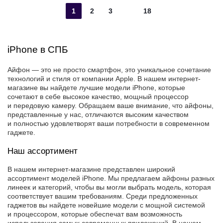
1
2
3
18
iPhone в СПБ
Айфон — это не просто смартфон, это уникальное сочетание
технологий и стиля от компании Apple. В нашем интернет-
магазине вы найдете лучшие модели iPhone, которые
сочетают в себе высокое качество, мощный процессор
и передовую камеру. Обращаем ваше внимание, что айфоны,
представленные у нас, отличаются высоким качеством
и полностью удовлетворят ваши потребности в современном
гаджете.
Наш ассортимент
В нашем интернет-магазине представлен широкий
ассортимент моделей iPhone. Мы предлагаем айфоны разных
линеек и категорий, чтобы вы могли выбрать модель, которая
соответствует вашим требованиям. Среди предложенных
гаджетов вы найдете новейшие модели с мощной системой
и процессором, которые обеспечат вам возможность