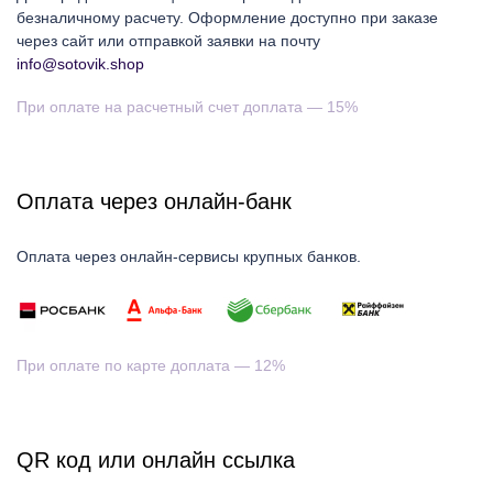
безналичному расчету. Оформление доступно при заказе
через сайт или отправкой заявки на почту
info@sotovik.shop
При оплате на расчетный счет доплата — 15%
Оплата через онлайн-банк
Оплата через онлайн-сервисы крупных банков.
При оплате по карте доплата — 12%
QR код или онлайн ссылка