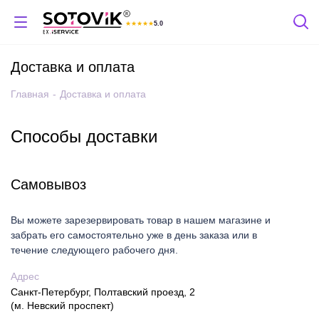
★
★
★
★
★
5.0
Отзывы Яндекс
Доставка и оплата
Главная
-
Доставка и оплата
Способы доставки
Самовывоз
Вы можете зарезервировать товар в нашем магазине и
забрать его самостоятельно уже в день заказа
или в
течение следующего рабочего дня.
Адрес
Санкт-Петербург, Полтавский проезд, 2
(м. Невский проспект)