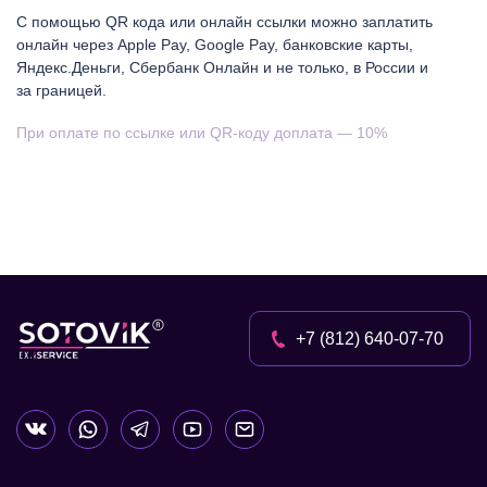
С помощью QR кода или онлайн ссылки можно заплатить
онлайн через Apple Pay, Google Pay, банковские карты,
Яндекс.Деньги, Сбербанк Онлайн и не только, в России и
за границей.
При оплате по ссылке или QR-коду доплата — 10%
+7 (812) 640-07-70